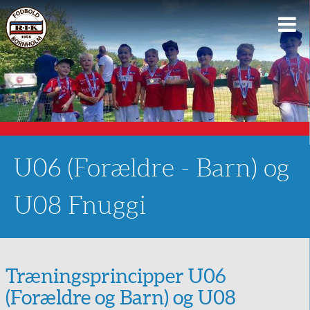
Vis
me
U06 (Forældre - Barn) og
U08 Fnuggi
Træningsprincipper U06
(Forældre og Barn) og U08