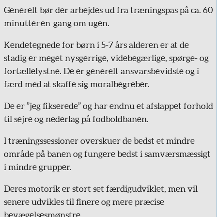
Generelt bør der arbejdes ud fra træningspas på ca. 60
minutter en gang om ugen.
Kendetegnede for børn i 5-7 års alderen er at de
stadig er meget nysgerrige, videbegærlige, spørge- og
fortællelystne. De er generelt ansvarsbevidste og i
færd med at skaffe sig moralbegreber.
De er ”jeg fikserede” og har endnu et afslappet forhold
til sejre og nederlag på fodboldbanen.
I træningssessioner overskuer de bedst et mindre
område på banen og fungere bedst i samværsmæssigt
i mindre grupper.
Deres motorik er stort set færdigudviklet, men vil
senere udvikles til finere og mere præcise
bevægelsesmønstre.