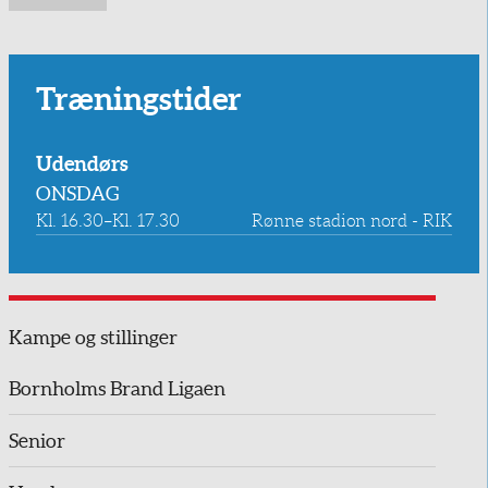
Træningstider
Udendørs
ONSDAG
Kl. 16.30–Kl. 17.30
Rønne stadion nord - RIK
Kampe og stillinger
Bornholms Brand Ligaen
Senior