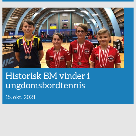
Historisk BM vinder i
ungdomsbordtennis
15. okt. 2021