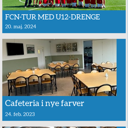
FCN-TUR MED U12-DRENGE
20. maj. 2024
Cafeteria i nye farver
24. feb. 2023