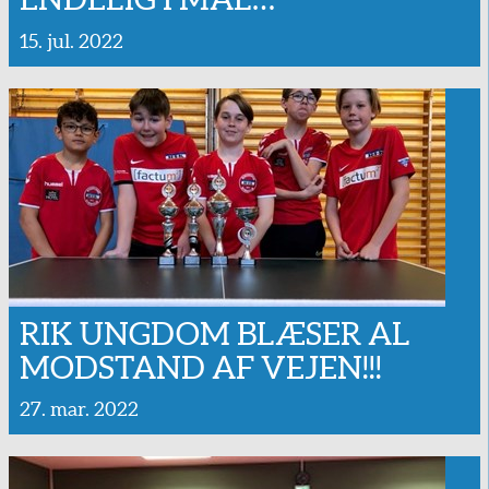
15. jul. 2022
RIK UNGDOM BLÆSER AL
MODSTAND AF VEJEN!!!
27. mar. 2022