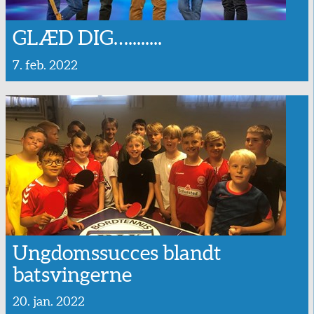
GLÆD DIG…........
7. feb. 2022
Ungdomssucces blandt
batsvingerne
20. jan. 2022